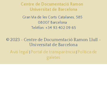
Centre de Documentació Ramon
Universitat de Barcelona
Gran Via de les Corts Catalanes, 585
08007 Barcelona
Telèfon: +34 93 402 09 65
© 2023 - Centre de Documentació Ramon Llull -
Universitat de Barcelona
Avís legal
Portal de transparència
Política de
|
|
galetes