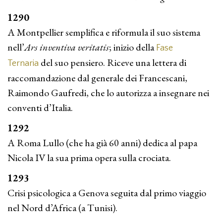
1290
A Montpellier semplifica e riformula il suo sistema
nell’
Ars inventiva veritatis
; inizio della
Fase
del suo pensiero. Riceve una lettera di
Ternaria
raccomandazione dal generale dei Francescani,
Raimondo Gaufredi, che lo autorizza a insegnare nei
conventi d’Italia.
1292
A Roma Lullo (che ha già 60 anni) dedica al papa
Nicola IV la sua prima opera sulla crociata.
1293
Crisi psicologica a Genova seguita dal primo viaggio
nel Nord d’Africa (a Tunisi).