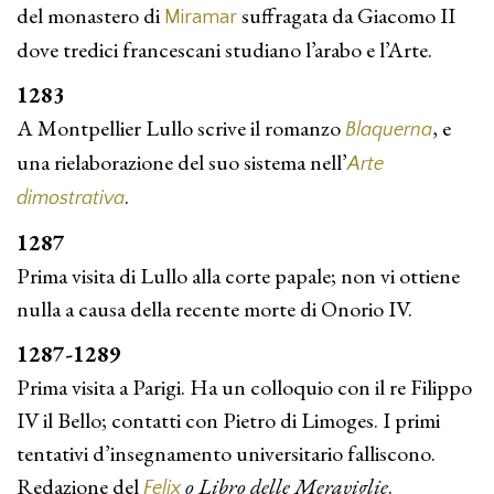
del monastero di
suffragata da Giacomo II
Miramar
dove tredici francescani studiano l’arabo e l’Arte.
1283
A Montpellier Lullo scrive il romanzo
, e
Blaquerna
una rielaborazione del suo sistema nell’
Arte
.
dimostrativa
1287
Prima visita di Lullo alla corte papale; non vi ottiene
nulla a causa della recente morte di Onorio IV.
1287-1289
Prima visita a Parigi. Ha un colloquio con il re Filippo
IV il Bello; contatti con Pietro di Limoges. I primi
tentativi d’insegnamento universitario falliscono.
Redazione del
o Libro delle Meraviglie
.
Felix