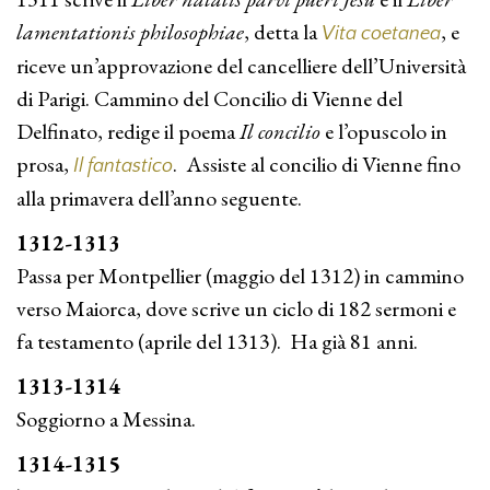
lamentationis philosophiae
, detta la
, e
Vita coetanea
riceve un’approvazione del cancelliere dell’Università
di Parigi. Cammino del Concilio di Vienne del
Delfinato, redige il poema
Il concilio
e l’opuscolo in
prosa,
. Assiste al concilio di Vienne fino
Il fantastico
alla primavera dell’anno seguente.
1312-1313
Passa per Montpellier (maggio del 1312) in cammino
verso Maiorca, dove scrive un ciclo di 182 sermoni e
fa testamento (aprile del 1313). Ha già 81 anni.
1313-1314
Soggiorno a Messina.
1314-1315