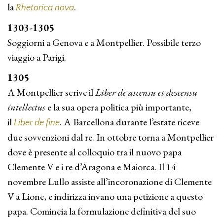
la
.
Rhetorica nova
1303-1305
Soggiorni a Genova e a Montpellier. Possibile terzo
viaggio a Parigi.
1305
A Montpellier scrive il
Liber de ascensu et descensu
intellectus
e la sua opera politica più importante,
il
. A Barcellona durante l’estate riceve
Liber de fine
due sovvenzioni dal re. In ottobre torna a Montpellier
dove è presente al colloquio tra il nuovo papa
Clemente V e i re d’Aragona e Maiorca. Il 14
novembre Lullo assiste all’incoronazione di Clemente
V a Lione, e indirizza invano una petizione a questo
papa. Comincia la formulazione definitiva del suo