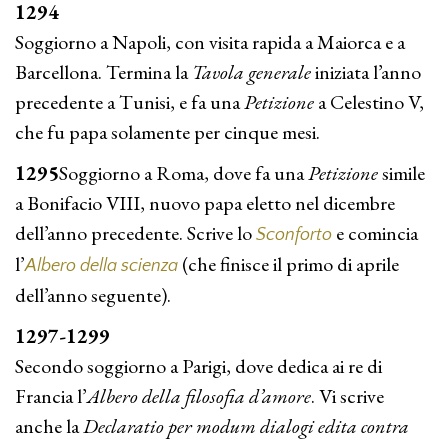
1294
Soggiorno a Napoli, con visita rapida a Maiorca e a
Barcellona. Termina la
Tavola
generale
iniziata l’anno
precedente a Tunisi, e fa una
Petizione
a Celestino V,
che fu papa solamente per cinque mesi.
1295
Soggiorno a Roma, dove fa una
Petizione
simile
a Bonifacio VIII, nuovo papa eletto nel dicembre
dell’anno precedente. Scrive lo
e comincia
Sconforto
l’
(che finisce il primo di aprile
Albero della scienza
dell’anno seguente).
1297-1299
Secondo soggiorno a Parigi, dove dedica ai re di
Francia l’
Albero della filosofia d’amore
. Vi scrive
anche la
Declaratio
per modum dialogi edita contra