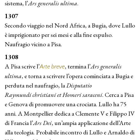
sistema, l’
Ars generalis ultima
.
1307
Secondo viaggio nel Nord Africa, a Bugia, dove Lullo
è imprigionato per sei mesi e alla fine espulso.
Naufragio vicino a Pisa.
1308
A Pisa scrive l’
, termina l’
Ars generalis
Arte breve
ultima
, e torna a scrivere l’opera cominciata a Bugia e
perduta nel naufragio, la
Disputatio
Raymundi
christi­ani et Homeri saraceni
. Cerca a Pisa
e Genova di promuovere una crociata. Lullo ha 75
anni. A Montpellier dedica a Clemente V e Filippo IV
di Francia l’
Ars Dei
, un’ampia applicazione dell’Arte
alla teologia. Probabile incontro di Lullo e Arnaldo di