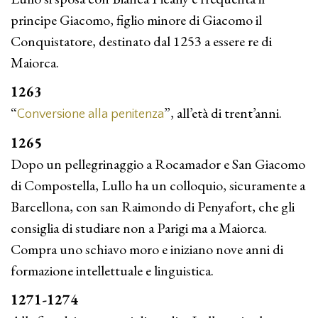
principe Giacomo, figlio minore di Giacomo il
Conquistatore, destinato dal 1253 a essere re di
Maiorca.
1263
“
”, all’età di trent’anni.
Conversione alla penitenza
1265
Dopo un pellegrinaggio a Rocamador e San Giacomo
di Compostella, Lullo ha un colloquio, sicuramente a
Barcello­na, con san Raimondo di Penyafort, che gli
consiglia di studiare non a Parigi ma a Maiorca.
Compra uno schiavo moro e iniziano nove anni di
formazione intellettuale e linguistica.
1271-1274