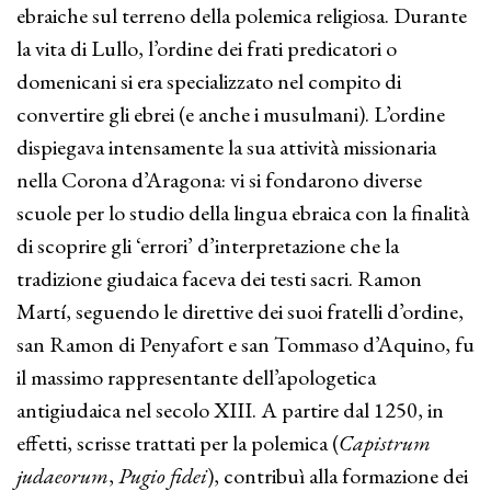
ebraiche sul terreno della polemica religiosa. Durante
la vita di Lullo, l’ordine dei frati predicatori o
domenicani si era specializzato nel compito di
convertire gli ebrei (e anche i musulmani). L’ordine
dispiegava intensamente la sua attività missionaria
nella Corona d’Aragona: vi si fondarono diverse
scuole per lo studio della lingua ebraica con la finalità
di scoprire gli ‘errori’ d’interpretazione che la
tradizione giudaica faceva dei testi sacri. Ramon
Martí, seguendo le direttive dei suoi fratelli d’ordine,
san Ramon di Penyafort e san Tommaso d’Aquino, fu
il massimo rappresentante dell’apologetica
antigiudaica nel secolo XIII. A partire dal 1250, in
effetti, scrisse trattati per la polemica (
Capistrum
judaeorum
,
Pugio fidei
), contribuì alla formazione dei