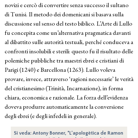
novizi e cercò di convertire senza successo il sultano
di Tunisi. Il metodo dei domenicani si basava sulla
discussione sul senso del testo biblico. L’Arte di Lullo
fu concepita come un’alternativa pragmatica davanti
al dibattito sulle autorità testuali, perché conduceva a
confronti insolubili e sterili: questo fu il risultato delle
polemiche pubbliche tra maestri ebrei e cristiani di
Parigi (1240) e Barcellona (1263). Lullo voleva
provare, invece, attraverso ‘ragioni necessarie’ le verità
del cristianesimo (Trinità, Incarnazione), in forma
chiara, economica e razionale. La forza dell’evidenza
doveva produrre automaticamente la conversione
degli ebrei (e degli infedeli in generale).
Si veda: Antony Bonner, “L’apologètica de Ramon