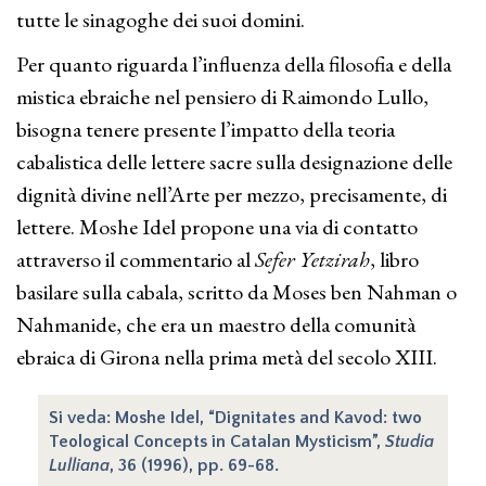
tutte le sinagoghe dei suoi domini.
Per quanto riguarda l’influenza della filosofia e della
mistica ebraiche nel pensiero di Raimondo Lullo,
bisogna tenere presente l’impatto della teoria
cabalistica delle lettere sacre sulla designazione delle
dignità divine nell’Arte per mezzo, precisamente, di
lettere. Moshe Idel propone una via di contatto
attraverso il commentario al
Sefer Yetzirah
, libro
basilare sulla cabala, scritto da Moses ben Nahman o
Nahmanide, che era un maestro della comunità
ebraica di Girona nella prima metà del secolo XIII.
Si veda: Moshe Idel, “Dignitates and Kavod: two
Teological Concepts in Catalan Mysticism”,
Studia
Lulliana
, 36 (1996), pp. 69-68.