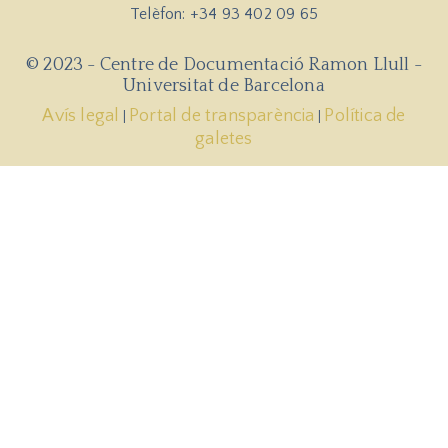
Telèfon: +34 93 402 09 65
© 2023 - Centre de Documentació Ramon Llull -
Universitat de Barcelona
Avís legal
Portal de transparència
Política de
|
|
galetes