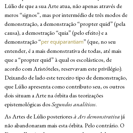
Lúlio de que a sua Arte atua, não apenas através de
meros “signos”, mas por intermédio de três modos de
demonstração, a demonstração “propter quid” (pela
causa), a demostração “quia” (pelo efeito) e a
demonstração “
” (que, no seu
per equiparantiam
entender, é a mais demonstrativa de todas, até mais
que a “propter quid” à qual os escolásticos, de
acordo com Aristóteles, reservavam este privilégio).
Deixando de lado este terceiro tipo de demonstração,
que Lúlio apresenta como contributo seu, os outros
dois situam a Arte na órbita das teorizações
epistemológicas dos
Segundos analíticos
.
As Artes de Lúlio posteriores
à Ars demonstrativa
já
não abandonaram mais esta órbita. Pelo contrário. O