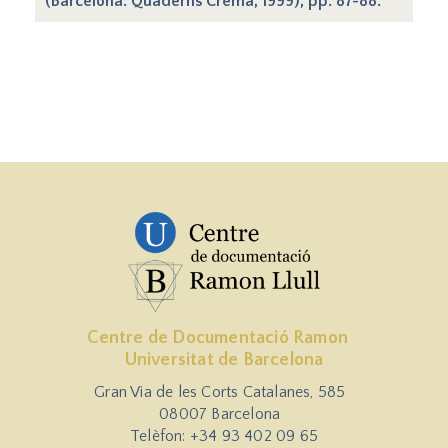
(Barcelona: Quaderns Crema, 1999), pp. 87-88.
Centre de Documentació Ramon
Universitat de Barcelona
Gran Via de les Corts Catalanes, 585
08007 Barcelona
Telèfon: +34 93 402 09 65