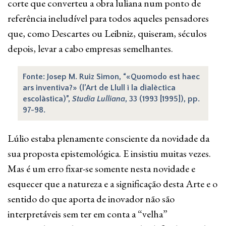
corte que converteu a obra luliana num ponto de
referência ineludível para todos aqueles pensadores
que, como Descartes ou Leibniz, quiseram, séculos
depois, levar a cabo empresas semelhantes.
Fonte: Josep M. Ruiz Simon, “«Quomodo est haec
ars inventiva?» (l’Art de Llull i la dialèctica
escolàstica)”,
Studia Lulliana
, 33 (1993 [1995]), pp.
97-98.
Lúlio estaba plenamente consciente da novidade da
sua proposta epistemológica. E insistiu muitas vezes.
Mas é um erro fixar-se somente nesta novidade e
esquecer que a natureza e a significação desta Arte e o
sentido do que aporta de inovador não são
interpretáveis sem ter em conta a “velha”