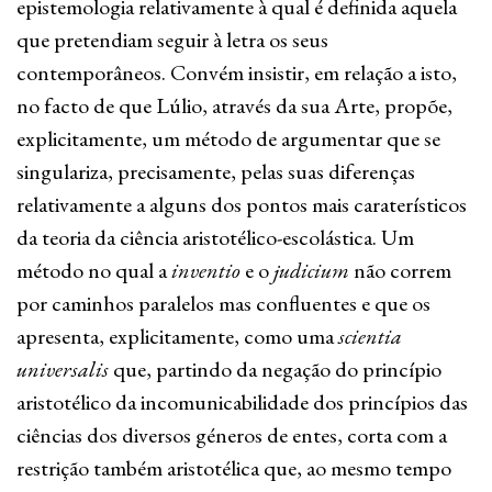
epistemologia relativamente à qual é definida aquela
que pretendiam seguir à letra os seus
contemporâneos. Convém insistir, em relação a isto,
no facto de que Lúlio, através da sua Arte, propõe,
explicitamente, um método de argumentar que se
singulariza, precisamente, pelas suas diferenças
relativamente a alguns dos pontos mais caraterísticos
da teoria da ciência aristotélico-escolástica. Um
método no qual a
inventio
e o
judicium
não correm
por caminhos paralelos mas confluentes e que os
apresenta, explicitamente, como uma
scientia
universalis
que, partindo da negação do princípio
aristotélico da incomunicabilidade dos princípios das
ciências dos diversos géneros de entes, corta com a
restrição também aristotélica que, ao mesmo tempo