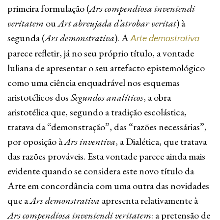
primeira formulação (
Ars compendiosa inveniendi
veritatem
ou
Art abreujada d’atrobar veritat
) à
segunda (
Ars demonstrativa
). A
Arte demostrativa
parece refletir, já no seu próprio título, a vontade
luliana de apresentar o seu artefacto epistemológico
como uma ciência enquadrável nos esquemas
aristotélicos dos
Segundos analíticos
, a obra
aristotélica que, segundo a tradição escolástica,
tratava da “demonstração”, das “razões necessárias”,
por oposição à
Ars inventiva
, a Dialética, que tratava
das razões prováveis. Esta vontade parece ainda mais
evidente quando se considera este novo título da
Arte em concordância com uma outra das novidades
que a
Ars demonstrativa
apresenta relativamente à
Ars compendiosa inveniendi veritatem
: a pretensão de