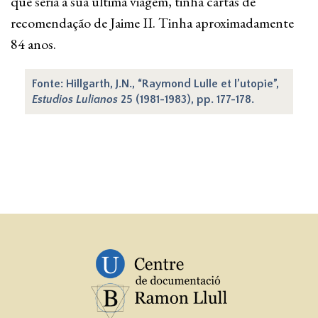
que seria a sua última viagem, tinha cartas de
recomendação de Jaime II. Tinha aproximadamente
84 anos.
Fonte: Hillgarth, J.N., “Raymond Lulle et l’utopie”,
Estudios Lulianos
25 (1981-1983), pp. 177-178.