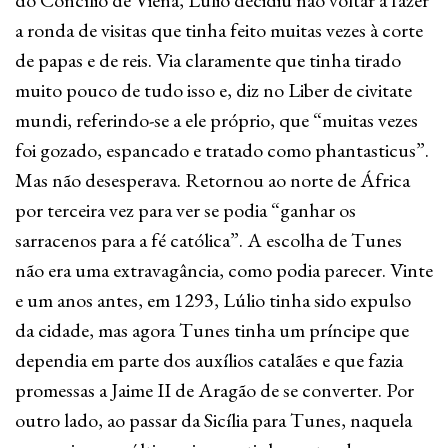
do Concílio de Viena, Lúlio decidiu não voltar a fazer
a ronda de visitas que tinha feito muitas vezes à corte
de papas e de reis. Via claramente que tinha tirado
muito pouco de tudo isso e, diz no Liber de civitate
mundi, referindo-se a ele próprio, que “muitas vezes
foi gozado, espancado e tratado como phantasticus”.
Mas não desesperava. Retornou ao norte de África
por terceira vez para ver se podia “ganhar os
sarracenos para a fé católica”. A escolha de Tunes
não era uma extravagância, como podia parecer. Vinte
e um anos antes, em 1293, Lúlio tinha sido expulso
da cidade, mas agora Tunes tinha um príncipe que
dependia em parte dos auxílios catalães e que fazia
promessas a Jaime II de Aragão de se converter. Por
outro lado, ao passar da Sicília para Tunes, naquela