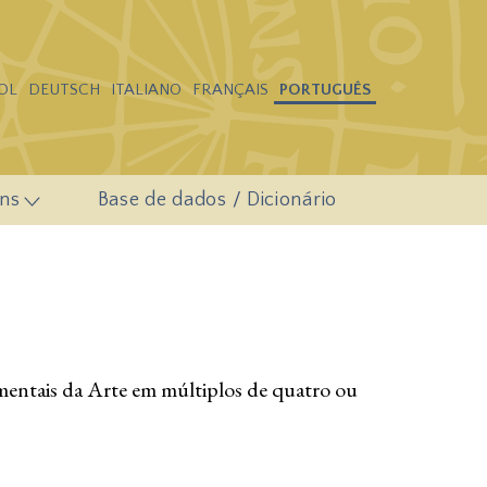
OL
DEUTSCH
ITALIANO
FRANÇAIS
PORTUGUÊS
ns
Base de dados / Dicionário
mentais da Arte em múltiplos de quatro ou