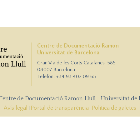
Centre de Documentació Ramon
Universitat de Barcelona
Gran Via de les Corts Catalanes, 585
08007 Barcelona
Telèfon: +34 93 402 09 65
 Centre de Documentació Ramon Llull - Universitat de 
Avís legal
Portal de transparència
Política de galetes
|
|