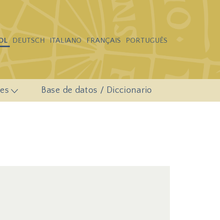
OL
DEUTSCH
ITALIANO
FRANÇAIS
PORTUGUÊS
es
Base de datos / Diccionario