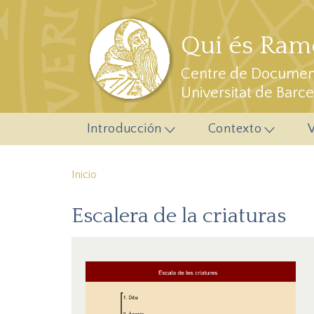
Pasar al contenido principal
Qui és Ramo
Centre de Document
Universitat de Barc
Introducción
Contexto
Inicio
Escalera de la criaturas