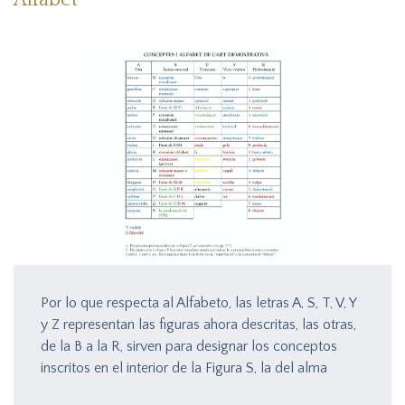
Por lo que respecta al Alfabeto, las letras A, S, T, V, Y
y Z representan las figuras ahora descritas, las otras,
de la B a la R, sirven para designar los conceptos
inscritos en el interior de la Figura S, la del alma
racional, como se ve en el Alfabeto del
Arte