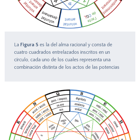
La
Figura S
es la del alma racional y consta de
cuatro cuadrados entrelazados inscritos en un
círculo, cada uno de los cuales representa una
combinación distinta de los actos de las potencias
superiores del hombre: entendimiento (entendiendo o
ignorando) y el acto correspondiente; memoria
(recordando u olvidando) y el acto correspondiente;
voluntad (amando o desamando) y el acto
correspondiente.