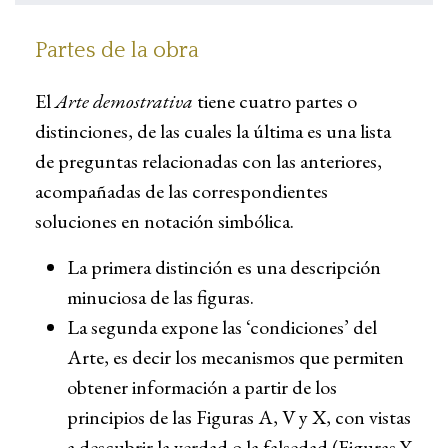
demostrativa
compilado por A. Bonner.
Partes de la obra
El
Arte demostrativa
tiene cuatro partes o
distinciones, de las cuales la última es una lista
de preguntas relacionadas con las anteriores,
acompañadas de las correspondientes
soluciones en notación simbólica.
La primera distinción es una descripción
minuciosa de las figuras.
La segunda expone las ‘condiciones’ del
Arte, es decir los mecanismos que permiten
obtener información a partir de los
principios de las Figuras A, V y X, con vistas
a descubrir la verdad o la falsedad (Figuras Y