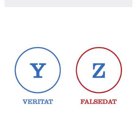
realidad-razón, potencia-objeto.