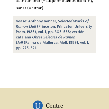
acostumbrar (=adquirir buenos hábitos),
sanar (=curar).
Véase: Anthony Bonner,
Selected Works of
Ramon Llull
(Princeton: Princeton University
Press, 1985), vol. I, pp. 305-568; versión
catalana
Obres Selectes de Ramon
Llull
(Palma de Mallorca: Moll, 1989), vol. I,
pp. 275-521.