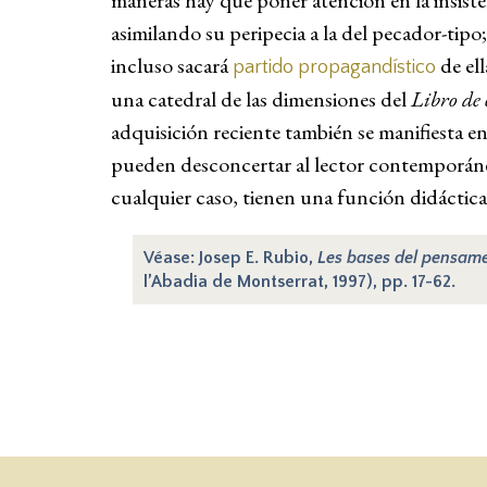
maneras hay que poner atención en la insiste
asimilando su peripecia a la del pecador-tipo
incluso sacará
de el
partido propagandístico
una catedral de las dimensiones del
Libro de
adquisición reciente también se manifiesta en 
pueden desconcertar al lector contemporáneo,
cualquier caso, tienen una función didáctica
Véase: Josep E. Rubio,
Les bases del pensame
l’Abadia de Montserrat, 1997), pp. 17-62.