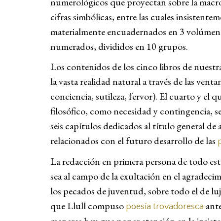
numerológicos que proyectan sobre la macroes
cifras simbólicas, entre las cuales insistentem
materialmente encuadernados en 3 volúmenes, 
numerados, divididos en 10 grupos.
Los contenidos de los cinco libros de nuestr
la vasta realidad natural a través de las vent
conciencia, sutileza, fervor). El cuarto y el
filosófico, como necesidad y contingencia, se
seis capítulos dedicados al título general de 
relacionados con el futuro desarrollo de las
La redacción en primera persona de todo est
sea al campo de la exultación en el agradecim
los pecados de juventud, sobre todo el de luju
que Llull compuso
ant
poesía trovadoresca