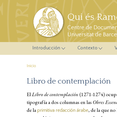
Pasar al contenido principal
Qui és Ramo
Centre de Document
Universitat de Barc
Introducción
Contexto
Inicio
Libro de contemplación
El
Libro de contemplación
(1271-1274) ocupa
tipografía a dos columnas en las
Obres Essenc
de la
, de la que no
primitiva redacción árabe