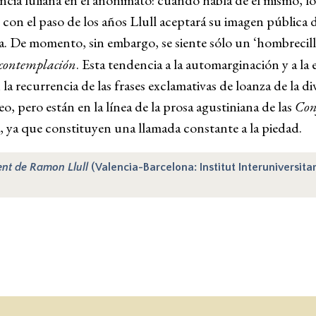
ncia luliana en el anonimato: cuando habla de él mismo, l
; con el paso de los años Llull aceptará su imagen pública 
la. De momento, sin embargo, se siente sólo un ‘hombrecil
 contemplación
. Esta tendencia a la automarginación y a la
la recurrencia de las frases exclamativas de loanza de la di
 pero están en la línea de la prosa agustiniana de las
Con
, ya que constituyen una llamada constante a la piedad.
nt de Ramon Llull
(Valencia-Barcelona: Institut Interuniversita