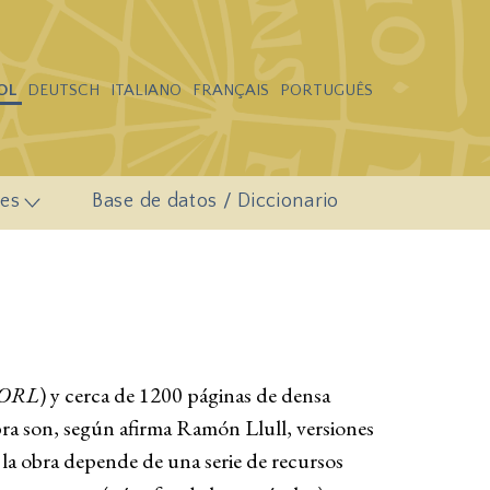
OL
DEUTSCH
ITALIANO
FRANÇAIS
PORTUGUÊS
es
Base de datos / Diccionario
ORL
) y cerca de 1200 páginas de densa
obra son, según afirma Ramón Llull, versiones
 la obra depende de una serie de recursos