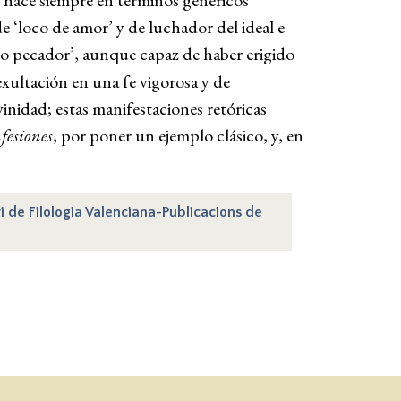
o hace siempre en términos genéricos
de ‘loco de amor’ y de luchador del ideal e
lo pecador’, aunque capaz de haber erigido
 exultación en una fe vigorosa y de
vinidad; estas manifestaciones retóricas
fesiones
, por poner un ejemplo clásico, y, en
ri de Filologia Valenciana-Publicacions de