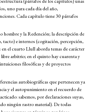
oestructura (párrafos de los capítulos) unas
ulos, uno para cada día del año,
inciones. Cada capítulo tiene 30 párrafos
cho hombre y la Redención; la descripción de
to, tacto) e internos (cogitación, percepción,
: en el cuarto Llull aborda temas de carácter
libre arbitrio; en el quinto hay cuarenta y
intuiciones filosóficas y de proyectos
eferencias autobiográficas que pertenecen ya
tencia y el autopunimiento en el recuerdo de
practicado: sabemos, por declaraciones suyas,
do ningún rastro material). De todas