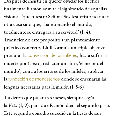
Después de insistir en querer olvidar los hechos,
finalmente Ramón admite el significado de aquellas
visiones: ‘que nuestro Señor Dios Jesucristo no quería
otra cosa sino que, abandonando el mundo,
totalmente se entregara a su servitud’ (I, 4).
Traduciendo este propósito a un planteamiento
práctico concreto, Llull formula un triple objetivo:
procurar la
, hasta sufrir la
conversión de los infieles
muerte por Cristo; redactar un libro, ‘el mejor del
mundo’, contra los errores de los infieles; suplicar
la
donde se enseñarán las
fundación de monasterios
lenguas necesarias para la misión (I, 5-6).
Tuvieron que pasar tres meses, siempre según
la
Vita
(I, 9), para que Ramón diera el segundo paso.
Este segundo episodio sucedió en la fiesta de san