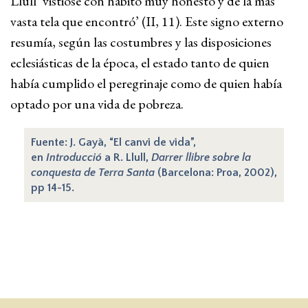
Llull ‘vistióse con hábito muy honesto y de la más
vasta tela que encontró’ (II, 11). Este signo externo
resumía, según las costumbres y las disposiciones
eclesiásticas de la época, el estado tanto de quien
había cumplido el peregrinaje como de quien había
optado por una vida de pobreza.
Fuente: J. Gayà, “El canvi de vida”,
en
Introducció
a R. Llull,
Darrer llibre sobre la
conquesta de Terra Santa
(Barcelona: Proa, 2002),
pp 14-15.