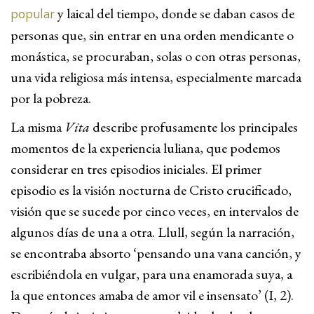
y laical del tiempo, donde se daban casos de
popular
personas que, sin entrar en una orden mendicante o
monástica, se procuraban, solas o con otras personas,
una vida religiosa más intensa, especialmente marcada
por la pobreza.
La misma
Vita
describe profusamente los principales
momentos de la experiencia luliana, que podemos
considerar en tres episodios iniciales. El primer
episodio es la visión nocturna de Cristo crucificado,
visión que se sucede por cinco veces, en intervalos de
algunos días de una a otra. Llull, según la narración,
se encontraba absorto ‘pensando una vana canción, y
escribiéndola en vulgar, para una enamorada suya, a
la que entonces amaba de amor vil e insensato’ (I, 2).