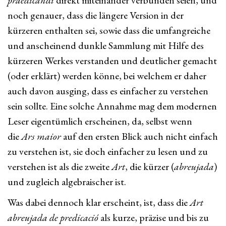
praedicandi
direkt miteinander verbunden seien, und
noch genauer, dass die längere Version in der
kürzeren enthalten sei, sowie dass die umfangreiche
und anscheinend dunkle Sammlung mit Hilfe des
kürzeren Werkes verstanden und deutlicher gemacht
(oder erklärt) werden könne, bei welchem er daher
auch davon ausging, dass es einfacher zu verstehen
sein sollte. Eine solche Annahme mag dem modernen
Leser eigentümlich erscheinen, da, selbst wenn
die
Ars maior
auf den ersten Blick auch nicht einfach
zu verstehen ist, sie doch einfacher zu lesen und zu
verstehen ist als die zweite
Art
, die kürzer (
abreujada
)
und zugleich algebraischer ist.
Was dabei dennoch klar erscheint, ist, dass die
Art
abreujada de predicació
als kurze, präzise und bis zu