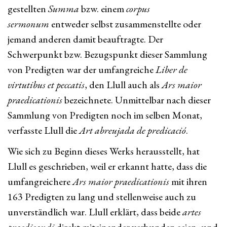
gestellten
Summa
bzw. einem
corpus
sermonum
entweder selbst zusammenstellte oder
jemand anderen damit beauftragte. Der
Schwerpunkt bzw. Bezugspunkt dieser Sammlung
von Predigten war der umfangreiche
Liber de
virtutibus et peccatis
, den Llull auch als
Ars maior
praedicationis
bezeichnete. Unmittelbar nach dieser
Sammlung von Predigten noch im selben Monat,
verfasste Llull die
Art abreujada de predicació
.
Wie sich zu Beginn dieses Werks herausstellt, hat
Llull es geschrieben, weil er erkannt hatte, dass die
umfangreichere
Ars maior praedicationis
mit ihren
163 Predigten zu lang und stellenweise auch zu
unverständlich war. Llull erklärt, dass beide
artes