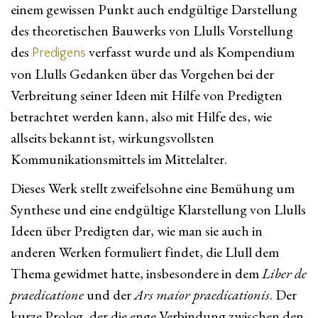
einem gewissen Punkt auch endgültige Darstellung
des theoretischen Bauwerks von Llulls Vorstellung
des
verfasst wurde und als Kompendium
Predigens
von Llulls Gedanken über das Vorgehen bei der
Verbreitung seiner Ideen mit Hilfe von Predigten
betrachtet werden kann, also mit Hilfe des, wie
allseits bekannt ist, wirkungsvollsten
Kommunikationsmittels im Mittelalter.
Dieses Werk stellt zweifelsohne eine Bemühung um
Synthese und eine endgültige Klarstellung von Llulls
Ideen über Predigten dar, wie man sie auch in
anderen Werken formuliert findet, die Llull dem
Thema gewidmet hatte, insbesondere in dem
Liber de
praedicatione
und der
Ars maior praedicationis
. Der
kurze Prolog, der die enge Verbindung zwischen den