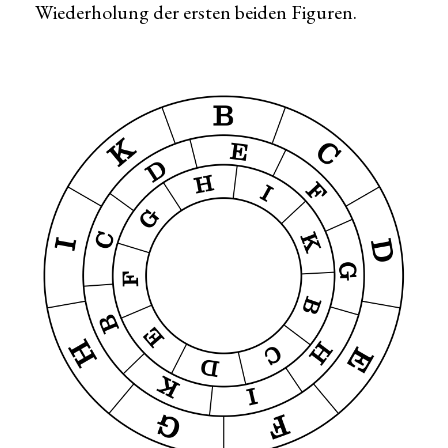
Wiederholung der ersten beiden Figuren.