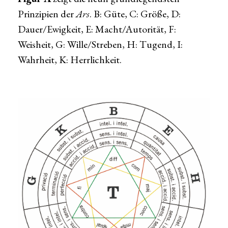
Prinzipien der
Ars
. B: Güte, C: Größe, D:
Dauer/Ewigkeit, E: Macht/Autorität, F:
Weisheit, G: Wille/Streben, H: Tugend, I:
Wahrheit, K: Herrlichkeit.