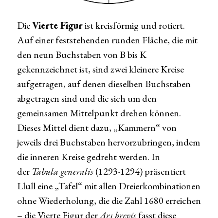
Die
Vierte Figur
ist kreisförmig und rotiert.
Auf einer feststehenden runden Fläche, die mit
den neun Buchstaben von B bis K
gekennzeichnet ist, sind zwei kleinere Kreise
aufgetragen, auf denen dieselben Buchstaben
abgetragen sind und die sich um den
gemeinsamen Mittelpunkt drehen können.
Dieses Mittel dient dazu, „Kammern“ von
jeweils drei Buchstaben hervorzubringen, indem
die inneren Kreise gedreht werden. In
der
Tabula generalis
(1293-1294) präsentiert
Llull eine „Tafel“ mit allen Dreierkombinationen
ohne Wiederholung, die die Zahl 1680 erreichen
– die Vierte Figur der
Ars brevis
fasst diese