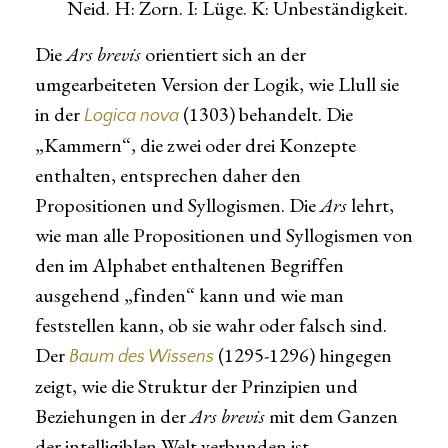
Neid. H: Zorn. I: Lüge. K: Unbeständigkeit.
Die
Ars brevis
orientiert sich an der
umgearbeiteten Version der Logik, wie Llull sie
in der
(1303) behandelt. Die
Logica nova
„Kammern“, die zwei oder drei Konzepte
enthalten, entsprechen daher den
Propositionen und Syllogismen. Die
Ars
lehrt,
wie man alle Propositionen und Syllogismen von
den im Alphabet enthaltenen Begriffen
ausgehend „finden“ kann und wie man
feststellen kann, ob sie wahr oder falsch sind.
Der
(1295-1296) hingegen
Baum des Wissens
zeigt, wie die Struktur der Prinzipien und
Beziehungen in der
Ars brevis
mit dem Ganzen
der intelligiblen Welt verbunden ist.