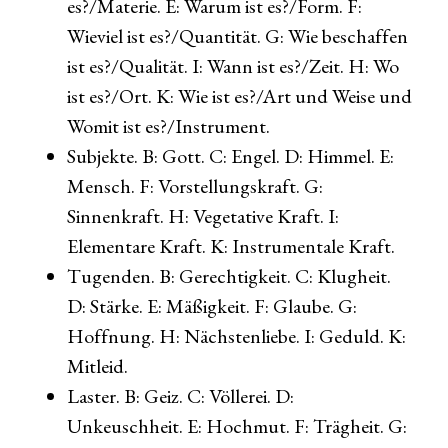
es?/Materie. E: Warum ist es?/Form. F:
Wieviel ist es?/Quantität. G: Wie beschaffen
ist es?/Qualität. I: Wann ist es?/Zeit. H: Wo
ist es?/Ort. K: Wie ist es?/Art und Weise und
Womit ist es?/Instrument.
Subjekte. B: Gott. C: Engel. D: Himmel. E:
Mensch. F: Vorstellungskraft. G:
Sinnenkraft. H: Vegetative Kraft. I:
Elementare Kraft. K: Instrumentale Kraft.
Tugenden. B: Gerechtigkeit. C: Klugheit.
D: Stärke. E: Mäßigkeit. F: Glaube. G:
Hoffnung. H: Nächstenliebe. I: Geduld. K:
Mitleid.
Laster. B: Geiz. C: Völlerei. D:
Unkeuschheit. E: Hochmut. F: Trägheit. G: