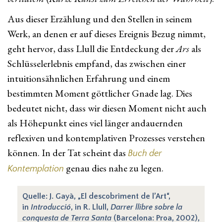
Aus dieser Erzählung und den Stellen in seinem
Werk, an denen er auf dieses Ereignis Bezug nimmt,
geht hervor, dass Llull die Entdeckung der
Ars
als
Schlüsselerlebnis empfand, das zwischen einer
intuitionsähnlichen Erfahrung und einem
bestimmten Moment göttlicher Gnade lag. Dies
bedeutet nicht, dass wir diesen Moment nicht auch
als Höhepunkt eines viel länger andauernden
reflexiven und kontemplativen Prozesses verstehen
können. In der Tat scheint das
Buch der
genau dies nahe zu legen.
Kontemplation
Quelle: J. Gayà, „El descobriment de l’Art“,
in
Introducció
, in R. Llull,
Darrer llibre sobre la
conquesta de Terra Santa
(Barcelona: Proa, 2002),