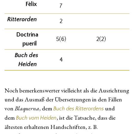
Fèlix
7
Ritterorden
2
Doctrina
5(6)
2(2)
pueril
Buch des
4
Heiden
Noch bemerkenswerter vielleicht als die Ausrichtung
und das Ausmaß der Übersetzungen in den Fällen
von
Blaquerna
, dem
und
Buch des Ritterordens
dem
, ist die Tatsache, dass die
Buch vom Heiden
ältesten erhaltenen Handschriften, z. B.