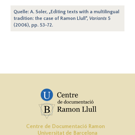
Quelle: A. Soler, „Editing texts with a multilingual
tradition: the case of Ramon Llull“,
Variants
5
(2006), pp. 53-72.
Centre de Documentació Ramon
Universitat de Barcelona