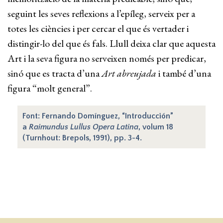
seguint les seves reflexions a l’epíleg, serveix per a
totes les ciències i per cercar el que és vertader i
distingir-lo del que és fals. Llull deixa clar que aquesta
Art i la seva figura no serveixen només per predicar,
sinó que es tracta d’una
Art abreujada
i també d’una
figura “molt general”.
Font: Fernando Domínguez, “Introducción”
a
Raimundus Lullus Opera Latina
, volum 18
(Turnhout: Brepols, 1991), pp. 3-4.